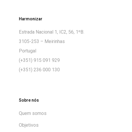
Harmonizar
Estrada Nacional 1, IC2, 56, 1ºB.
3105-253 – Meirinhas
Portugal
(+351) 915 091 929
(+351) 236 000 130
Sobre nós
Quem somos
Objetivos